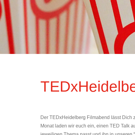
TEDxHeidelbe
Der TEDxHeidelberg Filmabend lässt Dich z
Monat laden wir euch ein, einen TED Talk 
jeweiligen Thema passt und ihn in unseren “