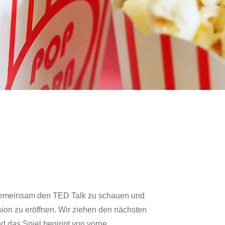
, gemeinsam den TED Talk zu schauen und
ion zu eröffnen. Wir ziehen den nächsten
d das Spiel beginnt von vorne.