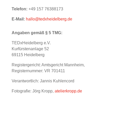
Telefon:
‭+49 157 76388173‬
E-Mail:
hallo@tedxheidelberg.de
Angaben gemäß § 5 TMG:
TEDxHeidelberg e.V.
Kurfürstenanlage 52
69115 Heidelberg
Registergericht: Amtsgericht Mannheim,
Registernummer: VR 701411
Verantwortlich: Jannis Kuhlencord
Fotografie: Jörg Kropp,
atelierkropp.de